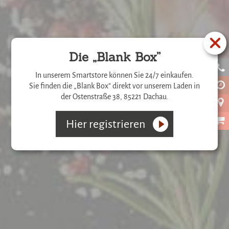
Die „Blank Box”
In unserem Smartstore können Sie 24/7 einkaufen.
Sie finden die „Blank Box” direkt vor unserem Laden in
der Ostenstraße 38, 85221 Dachau.
Di
Hier registrieren
Mi
Do