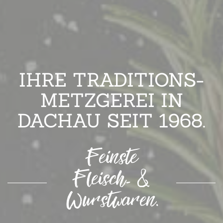
Fr
IHRE TRADITIONS­
METZGEREI IN
DACHAU SEIT 1968.
Sa
Feinste
Fleisch- &
Wurstwaren.